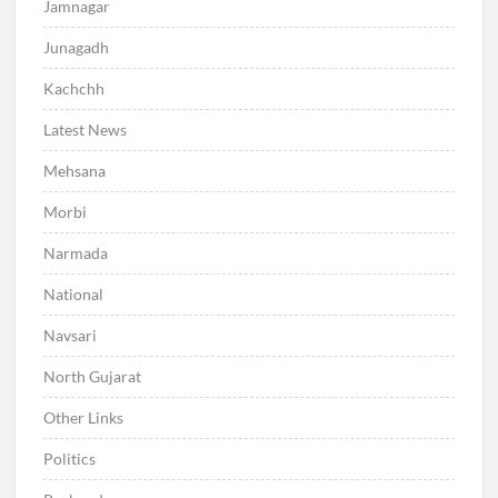
Jamnagar
Junagadh
Kachchh
Latest News
Mehsana
Morbi
Narmada
National
Navsari
North Gujarat
Other Links
Politics