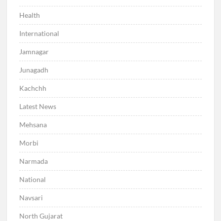
Health
International
Jamnagar
Junagadh
Kachchh
Latest News
Mehsana
Morbi
Narmada
National
Navsari
North Gujarat