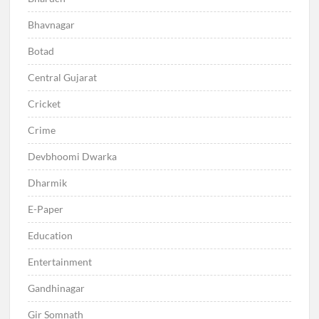
Bhavnagar
Botad
Central Gujarat
Cricket
Crime
Devbhoomi Dwarka
Dharmik
E-Paper
Education
Entertainment
Gandhinagar
Gir Somnath