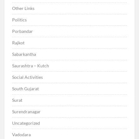
Other Links
Politics
Porbandar
Rajkot
Sabarkantha
Saurashtra – Kutch
Social Activities
South Gujarat
Surat
Surendranagar
Uncategorized
Vadodara