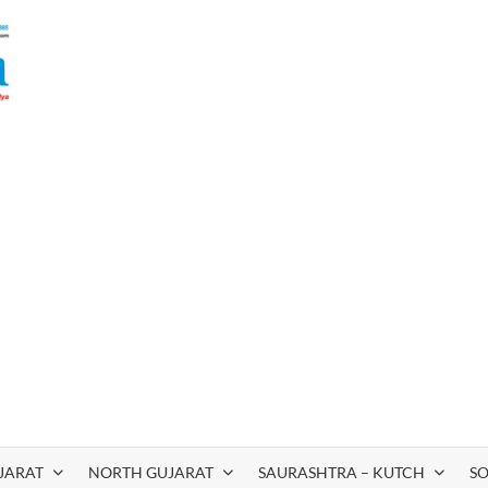
JARAT
NORTH GUJARAT
SAURASHTRA – KUTCH
S