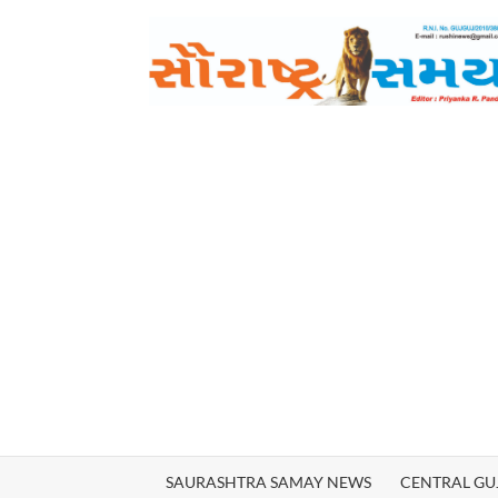
Skip
to
content
SAURASHTRA SAMAY NEWS
CENTRAL GU