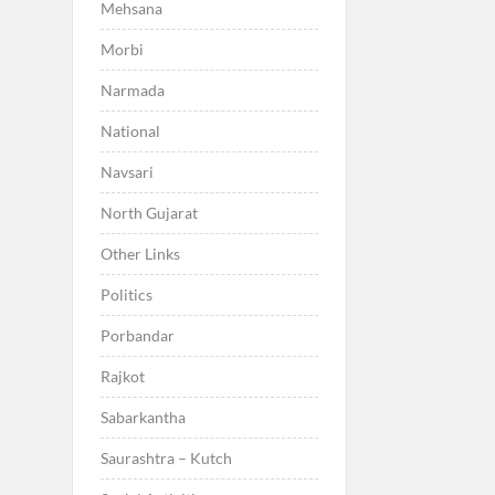
Mehsana
Morbi
Narmada
National
Navsari
North Gujarat
Other Links
Politics
Porbandar
Rajkot
Sabarkantha
Saurashtra – Kutch