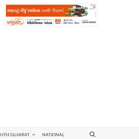
Search for:
OUTH GUJARAT
NATIONAL