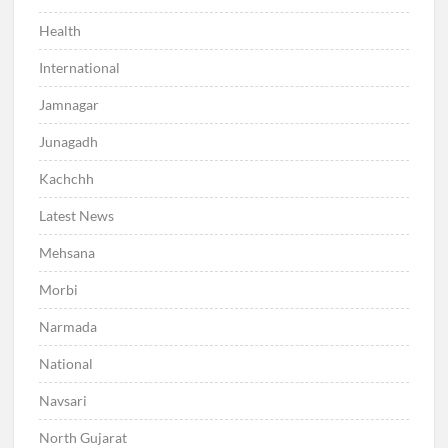
Health
International
Jamnagar
Junagadh
Kachchh
Latest News
Mehsana
Morbi
Narmada
National
Navsari
North Gujarat