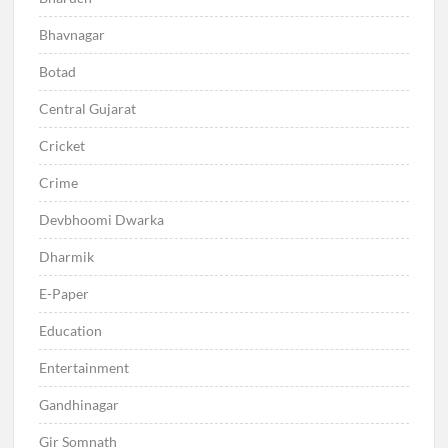
Bhavnagar
Botad
Central Gujarat
Cricket
Crime
Devbhoomi Dwarka
Dharmik
E-Paper
Education
Entertainment
Gandhinagar
Gir Somnath