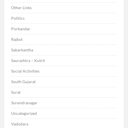
Other Links
Politics
Porbandar
Rajkot
Sabarkantha
Saurashtra – Kutch
Social Activities
South Gujarat
Surat
Surendranagar
Uncategorized
Vadodara