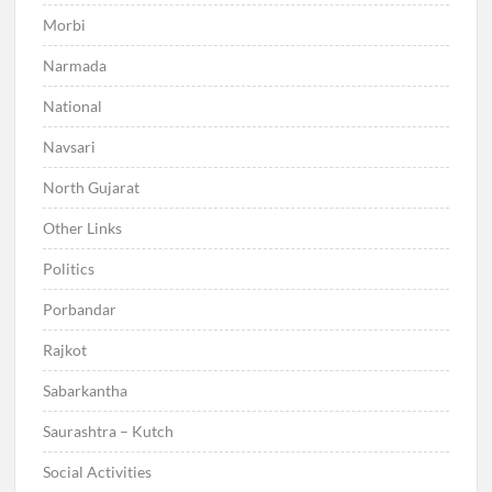
Morbi
Narmada
National
Navsari
North Gujarat
Other Links
Politics
Porbandar
Rajkot
Sabarkantha
Saurashtra – Kutch
Social Activities