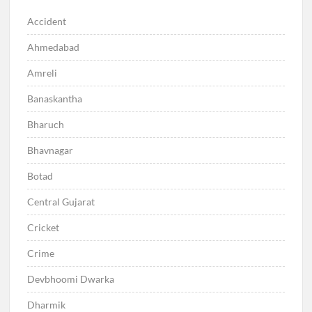
Accident
Ahmedabad
Amreli
Banaskantha
Bharuch
Bhavnagar
Botad
Central Gujarat
Cricket
Crime
Devbhoomi Dwarka
Dharmik