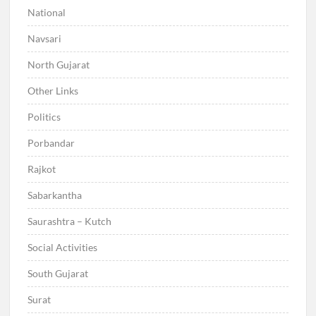
National
Navsari
North Gujarat
Other Links
Politics
Porbandar
Rajkot
Sabarkantha
Saurashtra – Kutch
Social Activities
South Gujarat
Surat