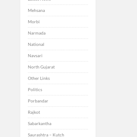
Mehsana
Morbi
Narmada
National
Navsari
North Gujarat
Other Links
Politics
Porbandar
Rajkot
Sabarkantha
Saurashtra – Kutch