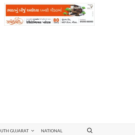
Search for:
OUTH GUJARAT
NATIONAL