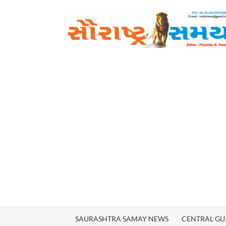
Skip
to
content
SAURASHTRA SAMAY NEWS
CENTRAL GU