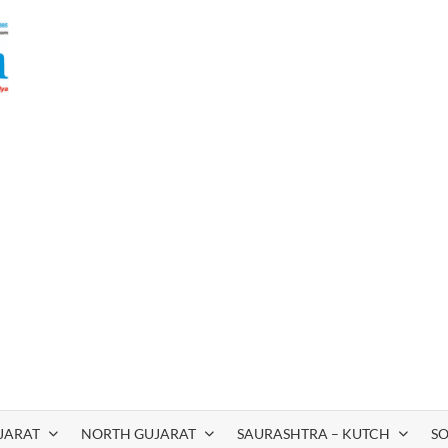
JARAT
NORTH GUJARAT
SAURASHTRA – KUTCH
S