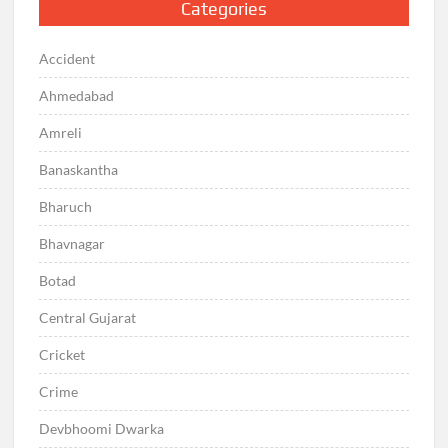
Categories
Accident
Ahmedabad
Amreli
Banaskantha
Bharuch
Bhavnagar
Botad
Central Gujarat
Cricket
Crime
Devbhoomi Dwarka