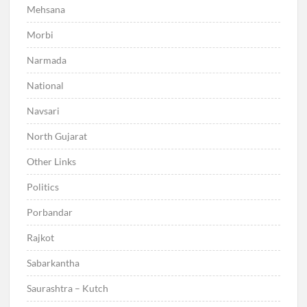
Mehsana
Morbi
Narmada
National
Navsari
North Gujarat
Other Links
Politics
Porbandar
Rajkot
Sabarkantha
Saurashtra – Kutch