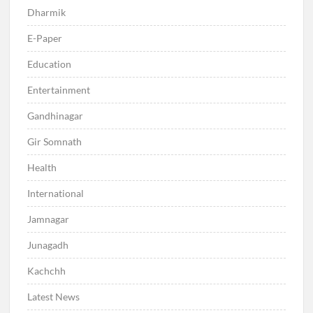
Dharmik
E-Paper
Education
Entertainment
Gandhinagar
Gir Somnath
Health
International
Jamnagar
Junagadh
Kachchh
Latest News