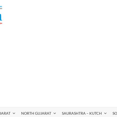
JARAT
NORTH GUJARAT
SAURASHTRA – KUTCH
S