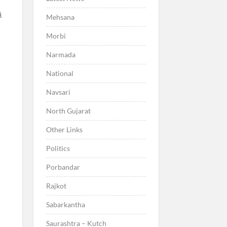
એ
Mehsana
Morbi
Narmada
National
Navsari
North Gujarat
Other Links
Politics
Porbandar
Rajkot
Sabarkantha
Saurashtra – Kutch