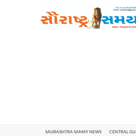
Skip
to
content
SAURASHTRA SAMAY NEWS
CENTRAL GU