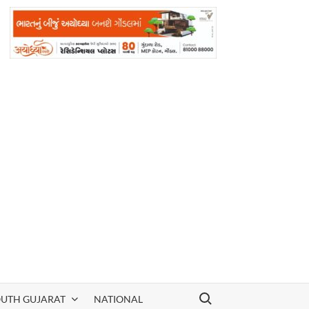
Search for:
OUTH GUJARAT
NATIONAL