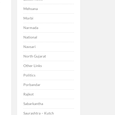
ણ
Mehsana
Morbi
Narmada
National
Navsari
North Gujarat
Other Links
Politics
Porbandar
Rajkot
Sabarkantha
Saurashtra – Kutch