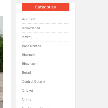
Categories
Accident
Ahmedabad
Amreli
Banaskantha
Bharuch
Bhavnagar
Botad
Central Gujarat
Cricket
Crime