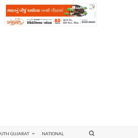
Search for:
OUTH GUJARAT
NATIONAL