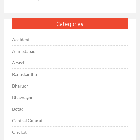
Categories
Accident
Ahmedabad
Amreli
Banaskantha
Bharuch
Bhavnagar
Botad
Central Gujarat
Cricket