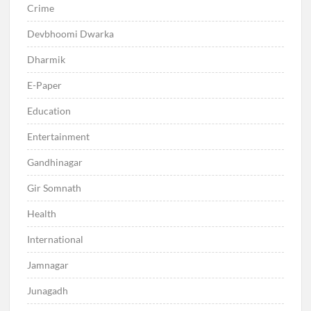
Crime
Devbhoomi Dwarka
Dharmik
E-Paper
Education
Entertainment
Gandhinagar
Gir Somnath
Health
International
Jamnagar
Junagadh