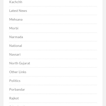
Kachchh
Latest News
Mehsana
Morbi
Narmada
National
Navsari
North Gujarat
Other Links
Politics
Porbandar
Rajkot