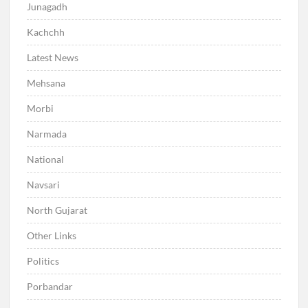
Junagadh
Kachchh
Latest News
Mehsana
Morbi
Narmada
National
Navsari
North Gujarat
Other Links
Politics
Porbandar