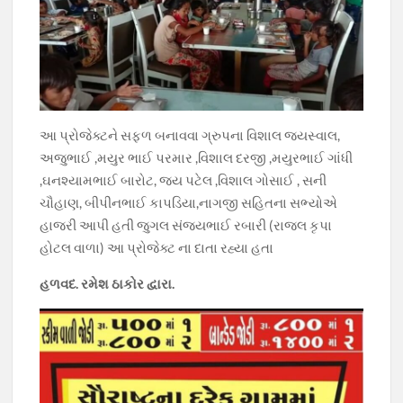
આ પ્રોજેક્ટને સફળ બનાવવા ગ્રુપના વિશાલ જયસ્વાલ,
અજુભાઈ ,મયુર ભાઈ પરમાર ,વિશાલ દરજી ,મયુરભાઈ ગાંધી
,ઘનશ્યામભાઈ બારોટ, જય પટેલ ,વિશાલ ગોસાઈ , સની
ચૌહાણ, બીપીનભાઈ કાપડિયા,નાગજી સહિતના સભ્યોએ
હાજરી આપી હતી જુગલ સંજયભાઈ રબારી (રાજલ કૃપા
હોટલ વાળા) આ પ્રોજેક્ટ ના દાતા રહ્યા હતા
હળવદ. રમેશ ઠાકોર દ્વારા.