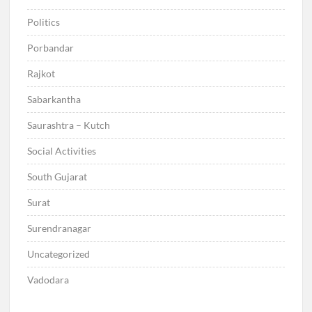
Politics
Porbandar
Rajkot
Sabarkantha
Saurashtra – Kutch
Social Activities
South Gujarat
Surat
Surendranagar
Uncategorized
Vadodara