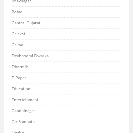
Bhavnagar
Botad
Central Gujarat
Cricket
Crime
Devbhoomi Dwarka
Dharmik
E-Paper
Education
Entertainment
Gandhinagar
Gir Somnath
Health