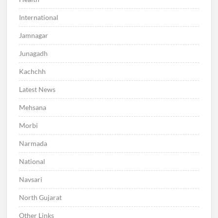
International
Jamnagar
Junagadh
Kachchh
Latest News
Mehsana
Morbi
Narmada
National
Navsari
North Gujarat
Other Links