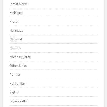
Latest News
Mehsana
Morbi
Narmada
National
Navsari
North Gujarat
Other Links
Politics
Porbandar
Rajkot
Sabarkantha