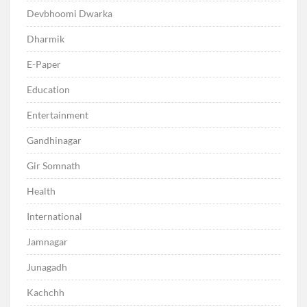
Devbhoomi Dwarka
Dharmik
E-Paper
Education
Entertainment
Gandhinagar
Gir Somnath
Health
International
Jamnagar
Junagadh
Kachchh