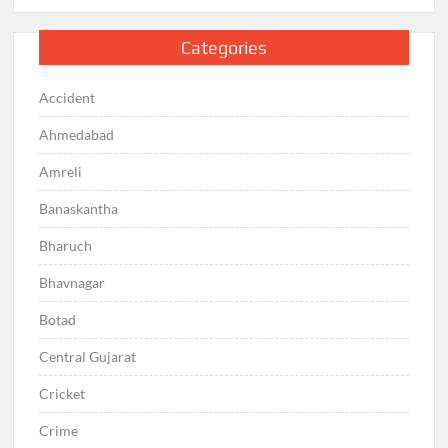
Categories
Accident
Ahmedabad
Amreli
Banaskantha
Bharuch
Bhavnagar
Botad
Central Gujarat
Cricket
Crime