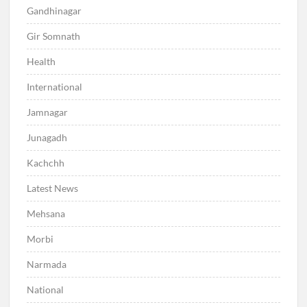
Gandhinagar
Gir Somnath
Health
International
Jamnagar
Junagadh
Kachchh
Latest News
Mehsana
Morbi
Narmada
National