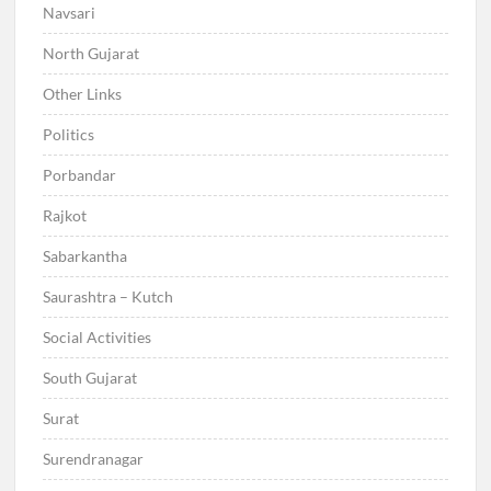
Navsari
North Gujarat
Other Links
Politics
Porbandar
Rajkot
Sabarkantha
Saurashtra – Kutch
Social Activities
South Gujarat
Surat
Surendranagar