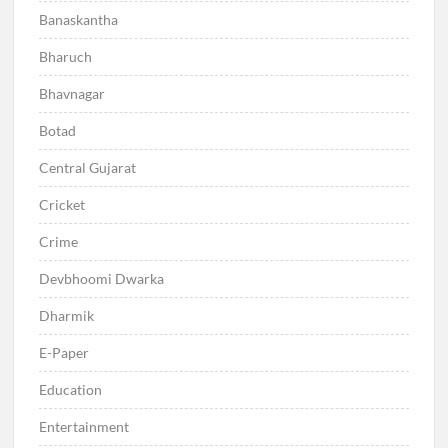
Banaskantha
Bharuch
Bhavnagar
Botad
Central Gujarat
Cricket
Crime
Devbhoomi Dwarka
Dharmik
E-Paper
Education
Entertainment