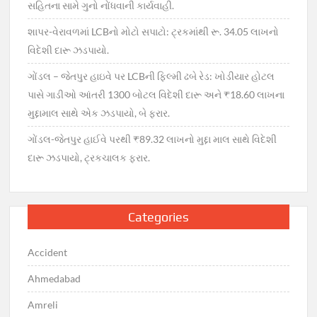
સહિતના સામે ગુનો નોંધવાની કાર્યવાહી.
શાપર-વેરાવળમાં LCBનો મોટો સપાટો: ટ્રકમાંથી રૂ. 34.05 લાખનો
વિદેશી દારૂ ઝડપાયો.
ગોંડલ – જેતપુર હાઇવે પર LCBની ફિલ્મી ઢબે રેડ: ખોડીયાર હોટલ
પાસે ગાડીઓ આંતરી 1300 બોટલ વિદેશી દારૂ અને ₹18.60 લાખના
મુદ્દામાલ સાથે એક ઝડપાયો, બે ફરાર.
ગોંડલ-જેતપુર હાઈવે પરથી ₹89.32 લાખનો મુદ્દા માલ સાથે વિદેશી
દારૂ ઝડપાયો, ટ્રકચાલક ફરાર.
Categories
Accident
Ahmedabad
Amreli