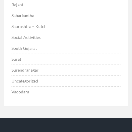
Rajkot
Sabarkantha
Saurashtra – Kutch
Social Activities
South Gujarat
Surat
Surendranagar
Uncategorized
Vadodara