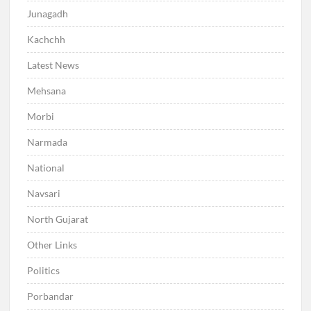
Junagadh
Kachchh
Latest News
Mehsana
Morbi
Narmada
National
Navsari
North Gujarat
Other Links
Politics
Porbandar