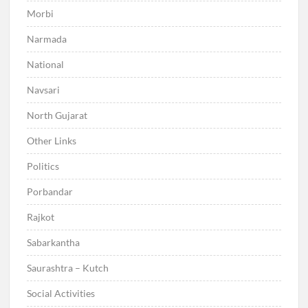
Morbi
Narmada
National
Navsari
North Gujarat
Other Links
Politics
Porbandar
Rajkot
Sabarkantha
Saurashtra – Kutch
Social Activities