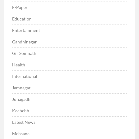
E-Paper
Education
Entertainment
Gandhinagar
Gir Somnath
Health
International
Jamnagar
Junagadh
Kachchh
Latest News
Mehsana