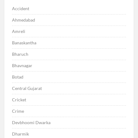
Accident
Ahmedabad
Amreli
Banaskantha
Bharuch
Bhavnagar
Botad
Central Gujarat
Cricket
Crime
Devbhoomi Dwarka
Dharmik