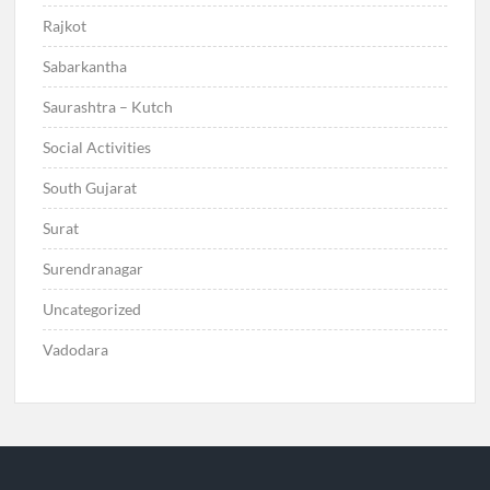
Rajkot
Sabarkantha
Saurashtra – Kutch
Social Activities
South Gujarat
Surat
Surendranagar
Uncategorized
Vadodara