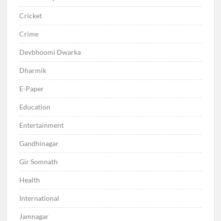
Cricket
Crime
Devbhoomi Dwarka
Dharmik
E-Paper
Education
Entertainment
Gandhinagar
Gir Somnath
Health
International
Jamnagar