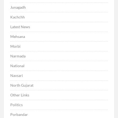
Junagadh
Kachchh
Latest News
Mehsana
Morbi
Narmada
National
Navsari
North Gujarat
Other Links
Politics
Porbandar