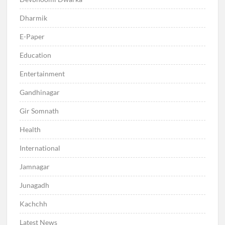
Dharmik
E-Paper
Education
Entertainment
Gandhinagar
Gir Somnath
Health
International
Jamnagar
Junagadh
Kachchh
Latest News