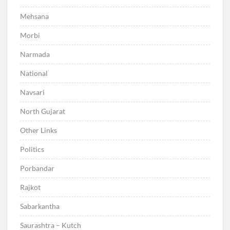
Mehsana
Morbi
Narmada
National
Navsari
North Gujarat
Other Links
Politics
Porbandar
Rajkot
Sabarkantha
Saurashtra – Kutch