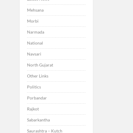
Mehsana
Morbi
Narmada
National
Navsari
North Gujarat
Other Links
Politics
Porbandar
Rajkot
Sabarkantha
Saurashtra – Kutch