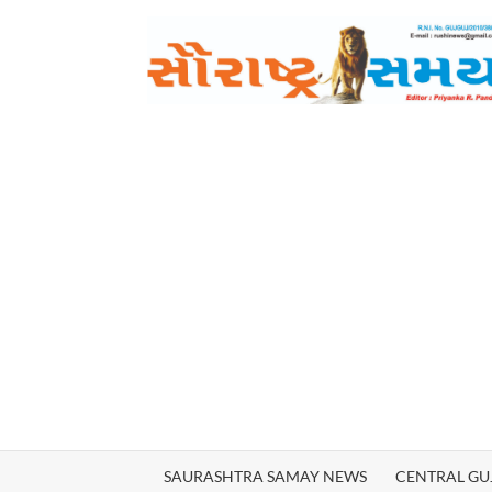
Skip
to
content
SAURASHTRA SAMAY NEWS
CENTRAL GU