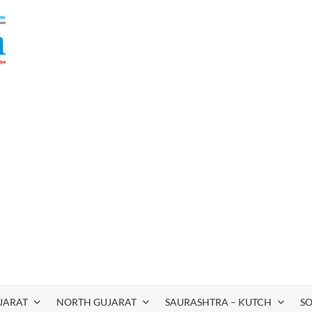
JARAT
NORTH GUJARAT
SAURASHTRA – KUTCH
S