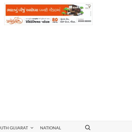
Search for:
OUTH GUJARAT
NATIONAL