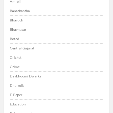
Amreli
Banaskantha
Bharuch
Bhavnagar
Botad
Central Gujarat
Cricket
Crime
Devbhoomi Dwarka
Dharmik
E-Paper
Education