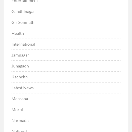
Entertainment
Gandhinagar
Gir Somnath
Health
International
Jamnagar
Junagadh
Kachchh
Latest News
Mehsana
Morbi
Narmada
National