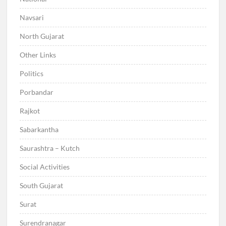
Navsari
North Gujarat
Other Links
Politics
Porbandar
Rajkot
Sabarkantha
Saurashtra – Kutch
Social Activities
South Gujarat
Surat
Surendranagar