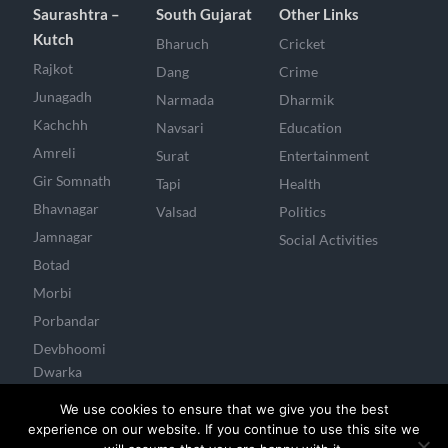
Saurashtra –
South Gujarat
Other Links
Kutch
Bharuch
Cricket
Rajkot
Dang
Crime
Junagadh
Narmada
Dharmik
Kachchh
Navsari
Education
Amreli
Surat
Entertainment
Gir Somnath
Tapi
Health
Bhavnagar
Valsad
Politics
Jamnagar
Social Activities
Botad
Morbi
Porbandar
Devbhoomi
Dwarka
Surendranagar
We use cookies to ensure that we give you the best
experience on our website. If you continue to use this site we