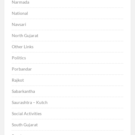
Narmada
National
Navsari
North Gujarat
Other Links
Politics
Porbandar
Rajkot
Sabarkantha
Saurashtra – Kutch
Social Activities
South Gujarat