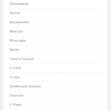
Ahmedabad
Amreli
Banaskantha
Bharuch
Bhavnagar
Botad
Central Gujarat
Cricket
Crime
Devbhoomi Dwarka
Dharmik
E-Paper