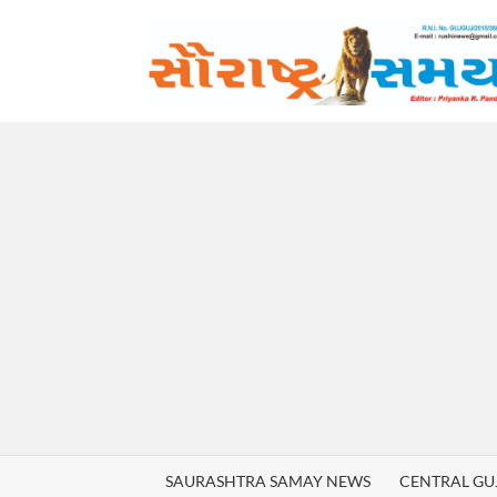
Skip
to
content
SAURASHTRA SAMAY NEWS
CENTRAL GU