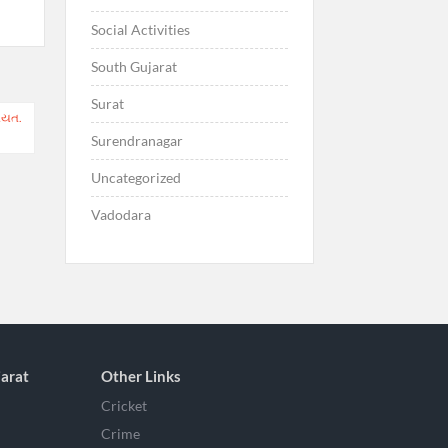
Social Activities
South Gujarat
Surat
નાયત.
Surendranagar
Uncategorized
Vadodara
arat
Other Links
Cricket
Crime