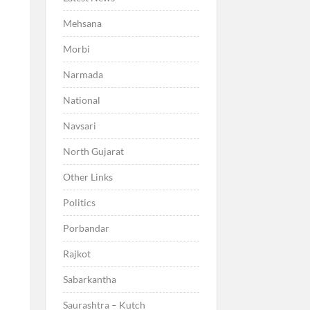
Mehsana
Morbi
Narmada
National
Navsari
North Gujarat
Other Links
Politics
Porbandar
Rajkot
Sabarkantha
Saurashtra – Kutch