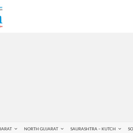
JARAT
NORTH GUJARAT
SAURASHTRA – KUTCH
S