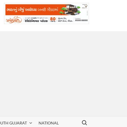
Search for:
OUTH GUJARAT
NATIONAL