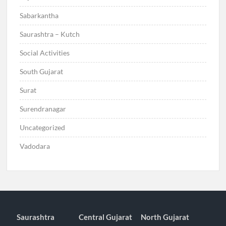
Sabarkantha
Saurashtra – Kutch
Social Activities
South Gujarat
Surat
Surendranagar
Uncategorized
Vadodara
Saurashtra
Central Gujarat
North Gujarat