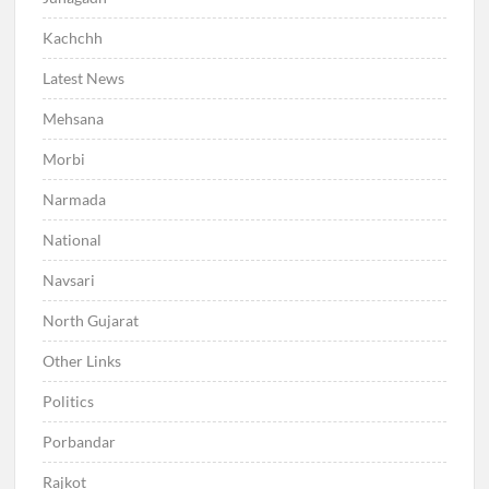
Kachchh
Latest News
Mehsana
Morbi
Narmada
National
Navsari
North Gujarat
Other Links
Politics
Porbandar
Rajkot