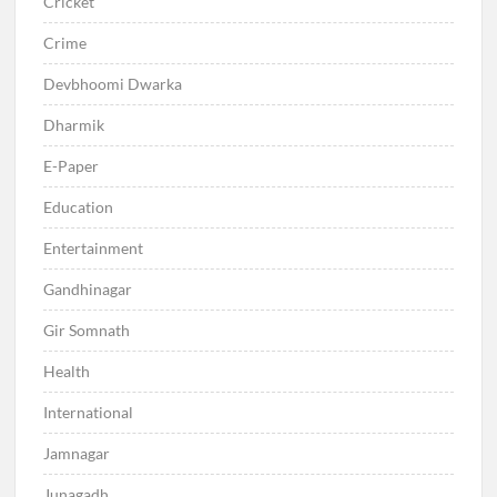
Cricket
Crime
Devbhoomi Dwarka
Dharmik
E-Paper
Education
Entertainment
Gandhinagar
Gir Somnath
Health
International
Jamnagar
Junagadh