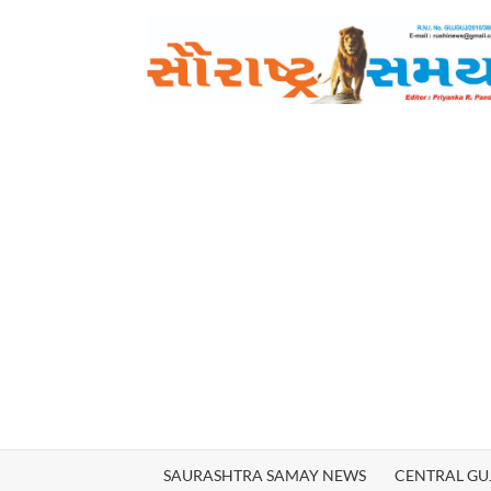
Skip
to
content
SAURASHTRA SAMAY NEWS
CENTRAL GU