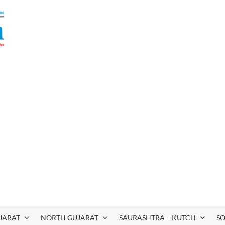
JARAT
NORTH GUJARAT
SAURASHTRA – KUTCH
S