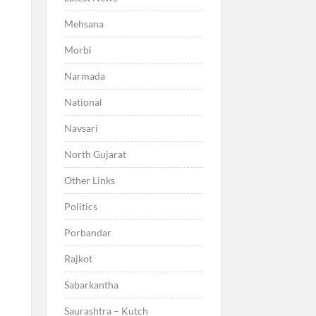
Mehsana
Morbi
Narmada
National
Navsari
North Gujarat
Other Links
Politics
Porbandar
Rajkot
Sabarkantha
Saurashtra – Kutch