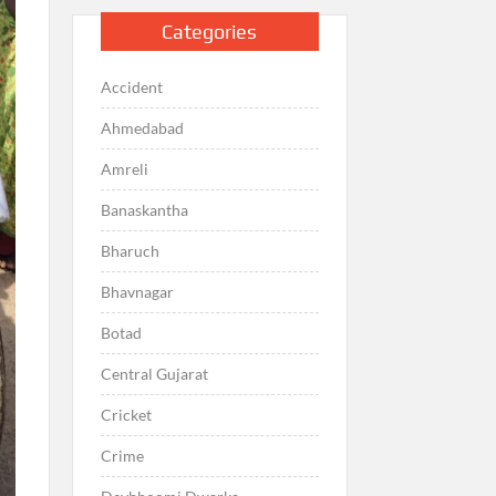
Categories
Accident
Ahmedabad
Amreli
Banaskantha
Bharuch
Bhavnagar
Botad
Central Gujarat
Cricket
Crime