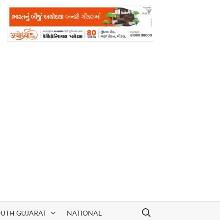
Search for:
OUTH GUJARAT
NATIONAL