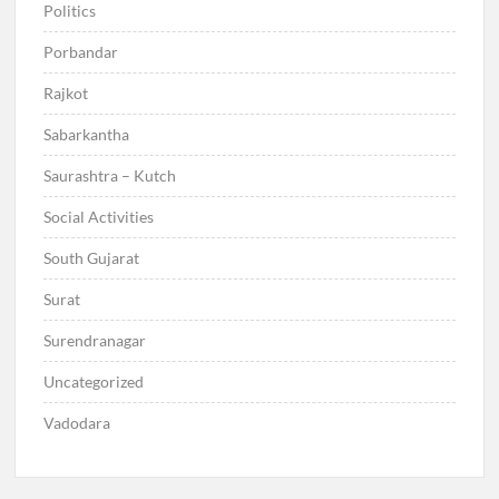
Politics
Porbandar
Rajkot
Sabarkantha
Saurashtra – Kutch
Social Activities
South Gujarat
Surat
Surendranagar
Uncategorized
Vadodara