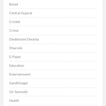
Botad
Central Gujarat
Cricket
Crime
Devbhoomi Dwarka
Dharmik
E-Paper
Education
Entertainment
Gandhinagar
Gir Somnath
Health