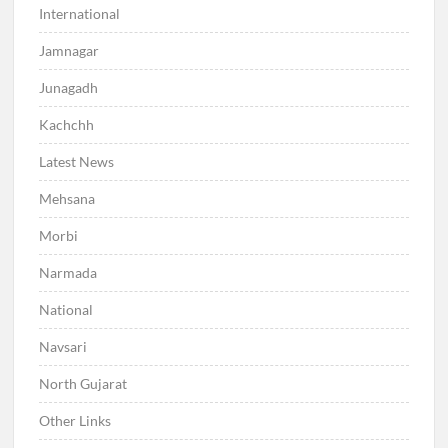
International
Jamnagar
Junagadh
Kachchh
Latest News
Mehsana
Morbi
Narmada
National
Navsari
North Gujarat
Other Links